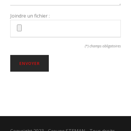
Joindre un fichier :
(*) champs obligatoires
Copyright 2023 - Groupe STEMAN - Tous droits