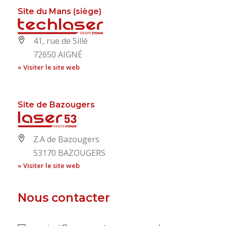
Site du Mans (siège)
41, rue de Sillé
72650 AIGNÉ
» Visiter le site web
Site de Bazougers
Z.A de Bazougers
53170 BAZOUGERS
» Visiter le site web
Nous contacter