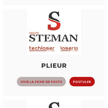
PLIEUR
VOIR LA FICHE DE POSTE
POSTULER